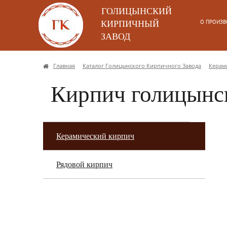
ГОЛИЦЫНСКИЙ
О ПРОИЗВ
КИРПИЧНЫЙ
ЗАВОД
Главная
Каталог Голицынского Кирпичного Завода
Керам
Кирпич голицынс
Керамический кирпич
Рядовой кирпич