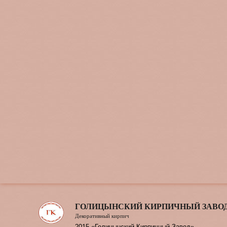
ГОЛИЦЫНСКИЙ КИРПИЧНЫЙ ЗАВО
Декоративный кирпич
2015 «Голицынский Кирпичный Завод»