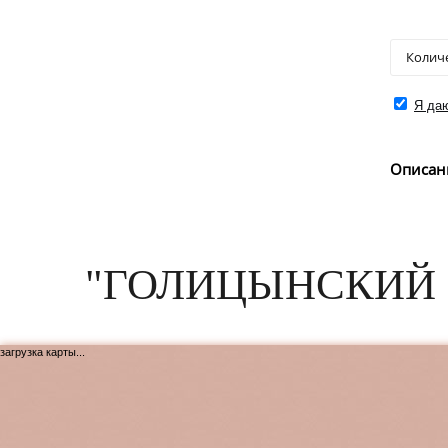
Я даю
Описан
"ГОЛИЦЫНСКИЙ 
загрузка карты...