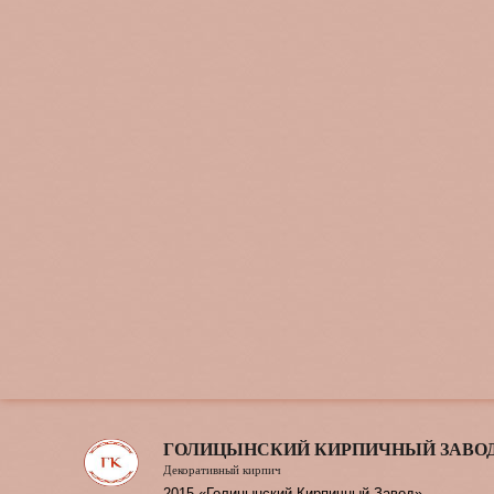
ГОЛИЦЫНСКИЙ КИРПИЧНЫЙ ЗАВО
Декоративный кирпич
2015 «Голицынский Кирпичный Завод»