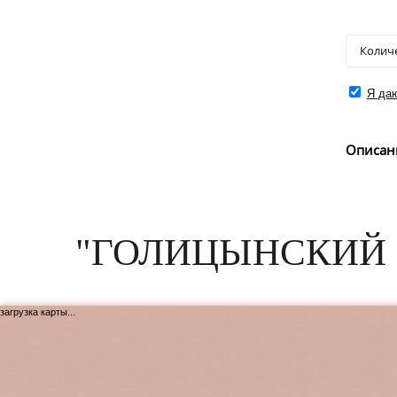
Я даю
Описан
"ГОЛИЦЫНСКИЙ 
загрузка карты...