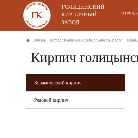
ГОЛИЦЫНСКИЙ
О ПРОИЗВ
КИРПИЧНЫЙ
ЗАВОД
Главная
Каталог Голицынского Кирпичного Завода
Керам
Кирпич голицынс
Керамический кирпич
Рядовой кирпич