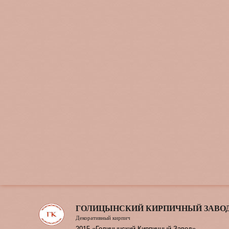
ГОЛИЦЫНСКИЙ КИРПИЧНЫЙ ЗАВО
Декоративный кирпич
2015 «Голицынский Кирпичный Завод»