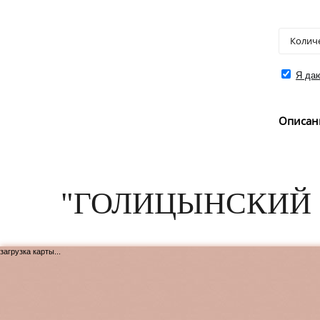
Я даю
Описан
"ГОЛИЦЫНСКИЙ 
загрузка карты...