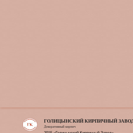
ГОЛИЦЫНСКИЙ КИРПИЧНЫЙ ЗАВО
Декоративный кирпич
2015 «Голицынский Кирпичный Завод»