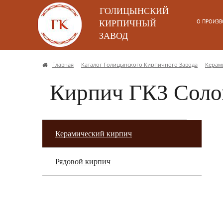
ГОЛИЦЫНСКИЙ
О ПРОИЗВ
КИРПИЧНЫЙ
ЗАВОД
Главная
Каталог Голицынского Кирпичного Завода
Керам
Кирпич ГКЗ Сол
Керамический кирпич
Рядовой кирпич