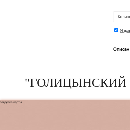
Я даю
Описан
"ГОЛИЦЫНСКИЙ 
загрузка карты...