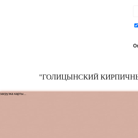
О
"ГОЛИЦЫНСКИЙ КИРПИЧНЫ
загрузка карты...