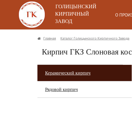
ГОЛИЦЫНСКИЙ
КИРПИЧНЫЙ
О ПРОИ
ЗАВОД
Главная
Каталог Голицынского Кирпичного Завода
Кирпич ГКЗ Слоновая кос
Керамический кирпич
Рядовой кирпич