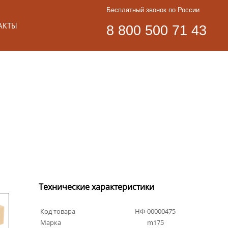
Бесплатный звонок по России
АКТЫ
8 800 500 71 43
Технические характеристики
Код товара
НФ-00000475
Марка
m175