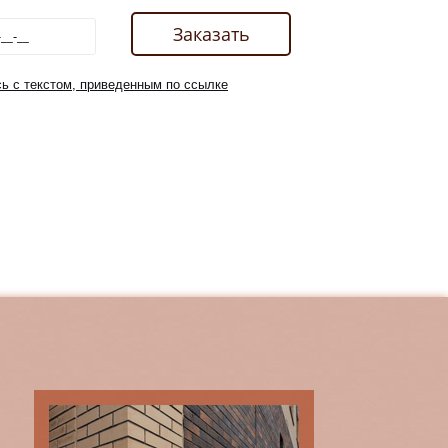
ь с текстом, приведенным по ссылке