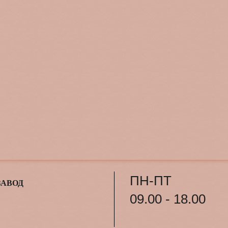
ПН-ПТ
ЗАВОД
09.00 - 18.00