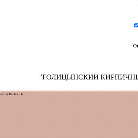
О
"ГОЛИЦЫНСКИЙ КИРПИЧНЫ
загрузка карты...