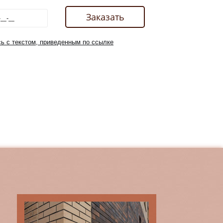
ь с текстом, приведенным по ссылке