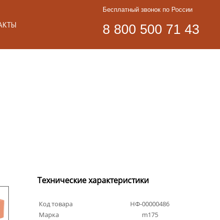
Бесплатный звонок по России
АКТЫ
8 800 500 71 43
Технические характеристики
Код товара
НФ-00000486
Марка
m175