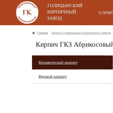
ГОЛИЦЫНСКИЙ
КИРПИЧНЫЙ
О ПРОИ
ЗАВОД
Главная
Каталог Голицынского Кирпичного Завода
Кирпич ГКЗ Абрикосовый
Керамический кирпич
Рядовой кирпич