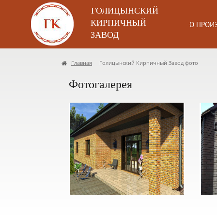
ГОЛИЦЫНСКИЙ
КИРПИЧНЫЙ
О ПРОИ
ЗАВОД
Главная
Голицынский Кирпичный Завод фото
Фотогалерея